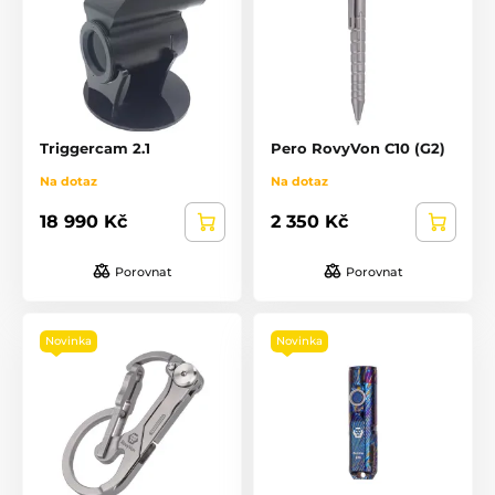
Triggercam 2.1
Pero RovyVon C10 (G2)
Na dotaz
Na dotaz
18 990 Kč
2 350 Kč
Porovnat
Porovnat
Novinka
Novinka