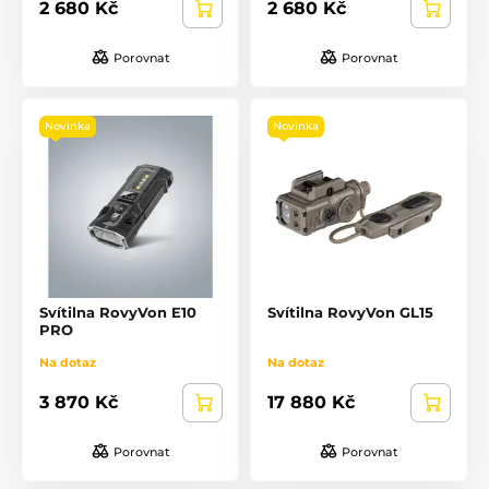
2 680 Kč
2 680 Kč
Porovnat
Porovnat
Novinka
Novinka
Svítilna RovyVon E10
Svítilna RovyVon GL15
PRO
Na dotaz
Na dotaz
3 870 Kč
17 880 Kč
Porovnat
Porovnat