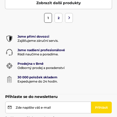
Zobrazit další produkty
1
2
Jsme přímí dovozci
Zajišťujeme záruční servis.
Jsme nadšení profesionálové
Rádi naučíme a poradíme.
Prodejna v Brně
Odborný prodej a poradenství
30 000 položek skladem
Expedujeme do 24 hodin.
Přihlaste se do newsletteru
Zde napište váš e-mail
Přihlásit