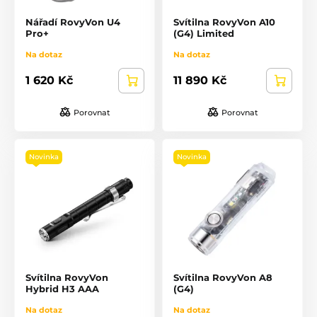
Nářadí RovyVon U4
Svítilna RovyVon A10
Pro+
(G4) Limited
Na dotaz
Na dotaz
1 620 Kč
11 890 Kč
Porovnat
Porovnat
Novinka
Novinka
Svítilna RovyVon
Svítilna RovyVon A8
Hybrid H3 AAA
(G4)
Na dotaz
Na dotaz