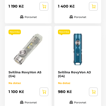
1 190 Kč
1 400 Kč
Porovnat
Porovnat
Novinka
Novinka
Svítilna RovyVon A5
Svítilna RovyVon A3
(G4)
(G4)
Na dotaz
Na dotaz
1 100 Kč
980 Kč
Porovnat
Porovnat