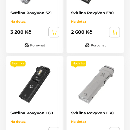
Svítilna RovyVon S21
Svítilna RovyVon E90
Na dotaz
Na dotaz
3 280 Kč
2 680 Kč
Porovnat
Porovnat
Novinka
Novinka
Svítilna RovyVon E60
Svítilna RovyVon E30
Na dotaz
Na dotaz