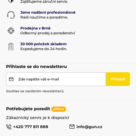
Zajišťujeme záruční servis.
Jsme nadšení profesionálové
Rádi naučíme a poradíme.
Prodejna v Brně
Odborný prodej a poradenství
30 000 položek skladem
Expedujeme do 24 hodin.
Přihlaste se do newsletteru
Zde napište váš e-mail
Přihlásit
Souhlas se zasíláním newsletterů
Potřebujete poradit
offline
Zákaznický servis je k dispozici
+420 777 811 888
info@gun.cz