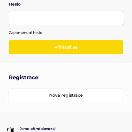
Heslo
Zapomenuté heslo
Přihlásit se
Registrace
Nová registrace
Jsme přímí dovozci