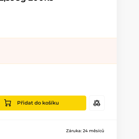
Přidat do košíku
Záruka:
24 měsíců