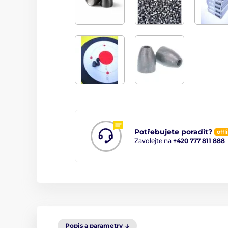
Potřebujete poradit?
offl
Zavolejte na
+420 777 811 888
Popis a parametry