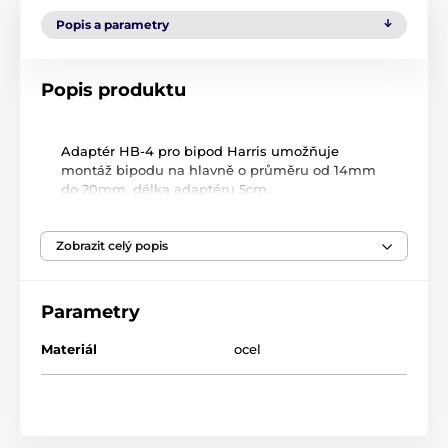
Popis a parametry
Popis produktu
Adaptér HB-4 pro bipod Harris umožňuje
montáž bipodu na hlavně o průměru od 14mm
do 20mm, délka adaptéru 5cm.
Zobrazit celý popis
Parametry
Materiál
ocel