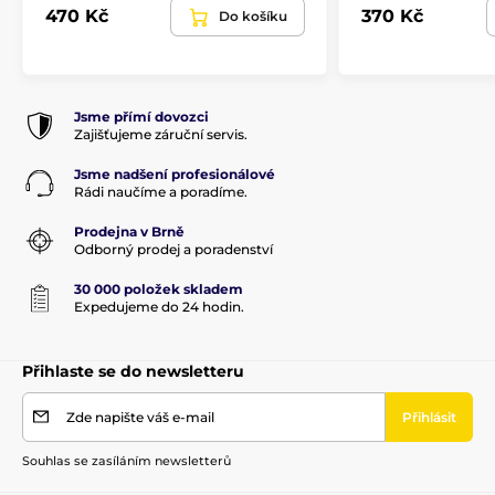
470 Kč
370 Kč
Do košíku
Jsme přímí dovozci
Zajišťujeme záruční servis.
Jsme nadšení profesionálové
Rádi naučíme a poradíme.
Prodejna v Brně
Odborný prodej a poradenství
30 000 položek skladem
Expedujeme do 24 hodin.
Přihlaste se do newsletteru
Zde napište váš e-mail
Přihlásit
Souhlas se zasíláním newsletterů