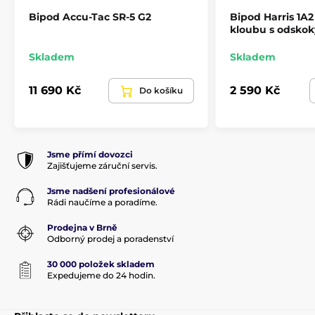
Bipod Accu-Tac SR-5 G2
Bipod Harris 1A2
kloubu s odskok
Skladem
Skladem
11 690 Kč
2 590 Kč
Do košíku
Jsme přímí dovozci
Zajišťujeme záruční servis.
Jsme nadšení profesionálové
Rádi naučíme a poradíme.
Prodejna v Brně
Odborný prodej a poradenství
30 000 položek skladem
Expedujeme do 24 hodin.