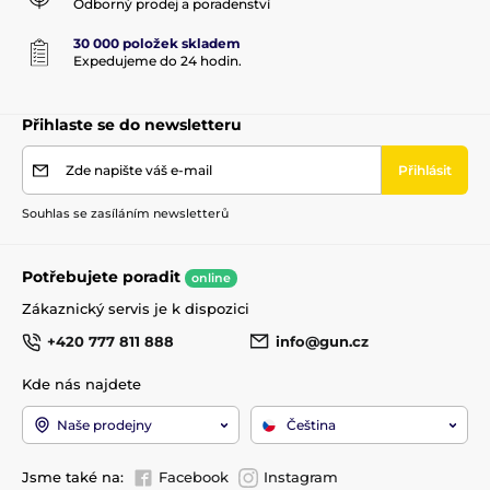
Odborný prodej a poradenství
30 000 položek skladem
Expedujeme do 24 hodin.
Přihlaste se do newsletteru
Zde napište váš e-mail
Přihlásit
Souhlas se zasíláním newsletterů
Potřebujete poradit
online
Zákaznický servis je k dispozici
+420 777 811 888
info@gun.cz
Kde nás najdete
Naše prodejny
Čeština
Jsme také na:
Facebook
Instagram