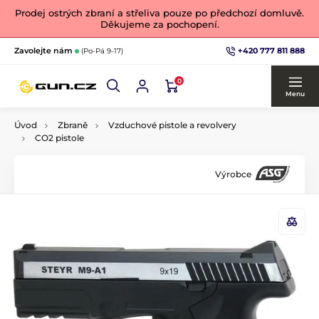
Prodej ostrých zbraní a střeliva pouze po předchozí domluvě.
Děkujeme za pochopení.
+420 777 811 888
Zavolejte nám
(Po-Pá 9-17)
0
Menu
Úvod
Zbraně
Vzduchové pistole a revolvery
CO2 pistole
Výrobce