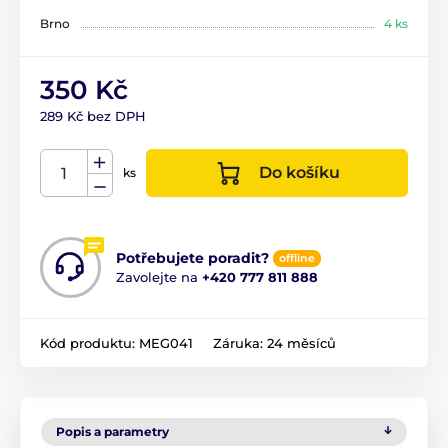
Brno
4 ks
350 Kč
289 Kč bez DPH
Do košíku
ks
Potřebujete poradit?
offline
Zavolejte na
+420 777 811 888
Kód produktu:
MEG041
Záruka:
24 měsíců
Popis a parametry