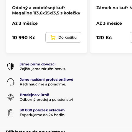
Odolný a vodotěsný kufr
Zámek na kufr 
Megaline 113,6x35x13,5 s kolečky
Až 3 měsíce
Až 3 měsíce
10 990 Kč
120 Kč
Do košíku
Jsme přímí dovozci
Zajišťujeme záruční servis.
Jsme nadšení profesionálové
Rádi naučíme a poradíme.
Prodejna v Brně
Odborný prodej a poradenství
30 000 položek skladem
Expedujeme do 24 hodin.