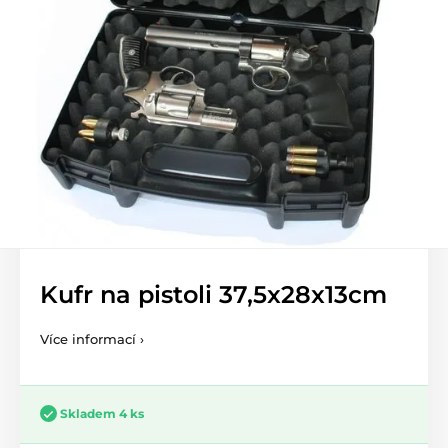
Kufr na pistoli 37,5x28x13cm
Více informací ›
Skladem 4 ks