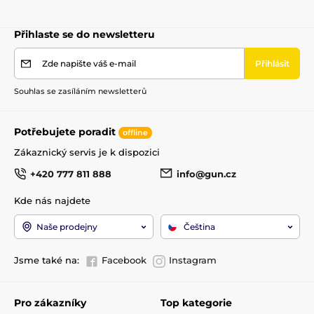
Přihlaste se do newsletteru
Zde napište váš e-mail
Přihlásit
Souhlas se zasíláním newsletterů
Potřebujete poradit
offline
Zákaznický servis je k dispozici
+420 777 811 888
info@gun.cz
Kde nás najdete
Naše prodejny
Čeština
Jsme také na:
Facebook
Instagram
Pro zákazníky
Top kategorie