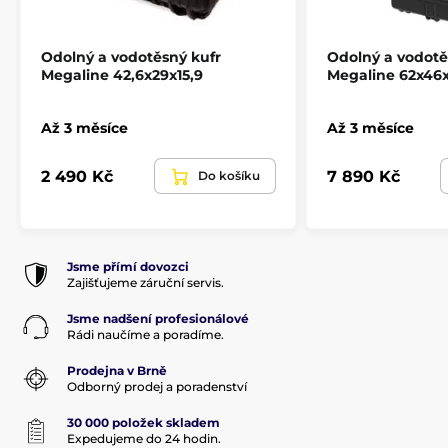
Odolný a vodotěsný kufr
Odolný a vodotě
Megaline 42,6x29x15,9
Megaline 62x46x
Až 3 měsíce
Až 3 měsíce
2 490 Kč
7 890 Kč
Do košíku
Jsme přímí dovozci
Zajišťujeme záruční servis.
Jsme nadšení profesionálové
Rádi naučíme a poradíme.
Prodejna v Brně
Odborný prodej a poradenství
30 000 položek skladem
Expedujeme do 24 hodin.