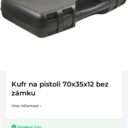
Kufr na pistoli 70x35x12 bez
zámku
Více informací ›
Skladem 3 ks