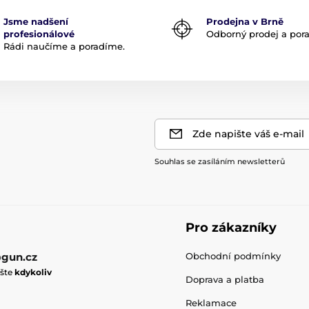
Jsme nadšení
Prodejna v Brně
profesionálové
Odborný prodej a por
Rádi naučíme a poradíme.
Zde napište váš e-mail
Souhlas se zasíláním newsletterů
Pro zákazníky
gun.cz
Obchodní podmínky
ište
kdykoliv
Doprava a platba
Reklamace