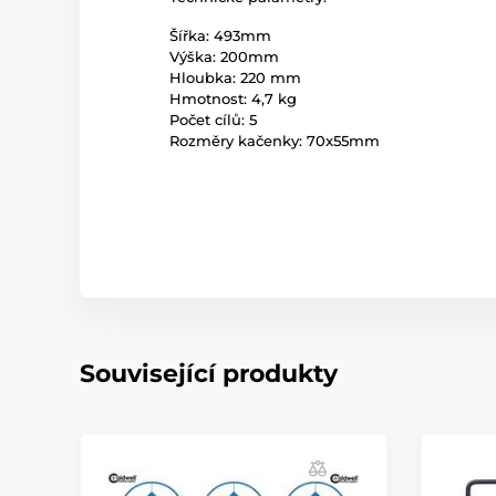
Šířka: 493mm
Výška: 200mm
Hloubka: 220 mm
Hmotnost: 4,7 kg
Počet cílů: 5
Rozměry kačenky: 70x55mm
Související produkty