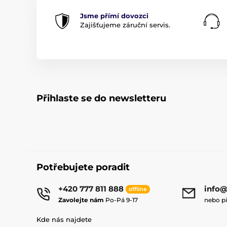
Jsme přímí dovozci
Zajišťujeme záruční servis.
Přihlaste se do newsletteru
Potřebujete poradit
+420 777 811 888
info@
offline
Zavolejte nám
Po-Pá 9-17
nebo p
Kde nás najdete