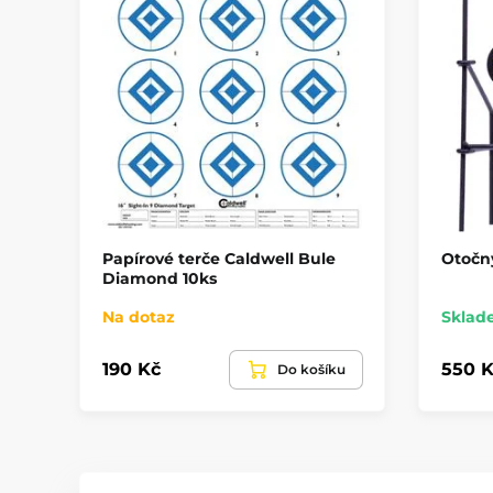
Papírové terče Caldwell Bule
Otočn
Diamond 10ks
Na dotaz
Sklad
190 Kč
550 K
Do košíku