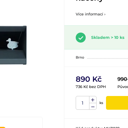
Více informací ›
Skladem > 10 ks
Brno
890 Kč
990
736 Kč bez DPH
Půvo
ks