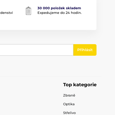
30 000 položek skladem
adenství
Expedujeme do 24 hodin.
Přihlásit
Top kategorie
Zbraně
Optika
Střelivo