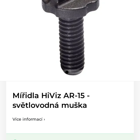
Mířidla HiViz AR-15 -
světlovodná muška
Více informací ›