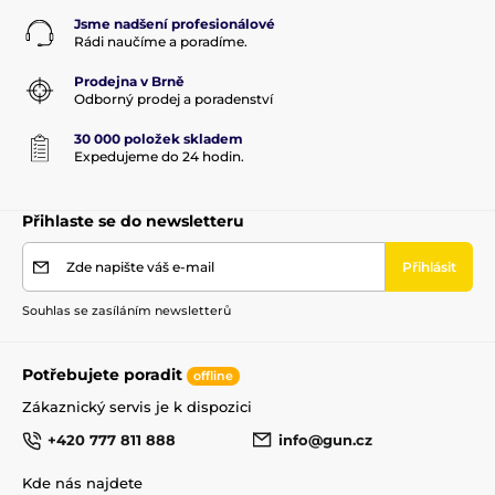
Jsme nadšení profesionálové
Rádi naučíme a poradíme.
Prodejna v Brně
Odborný prodej a poradenství
30 000 položek skladem
Expedujeme do 24 hodin.
Přihlaste se do newsletteru
Zde napište váš e-mail
Přihlásit
Souhlas se zasíláním newsletterů
Potřebujete poradit
offline
Zákaznický servis je k dispozici
+420 777 811 888
info@gun.cz
Kde nás najdete