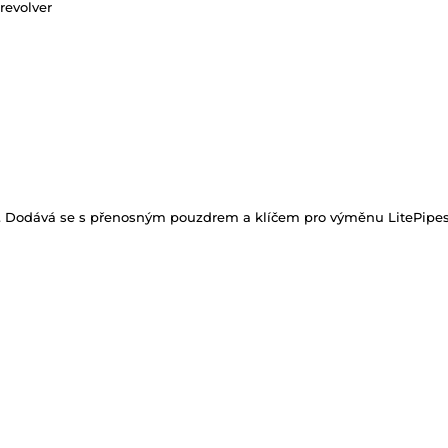
revolver
ílé. Dodává se s přenosným pouzdrem a klíčem pro výměnu LitePipe