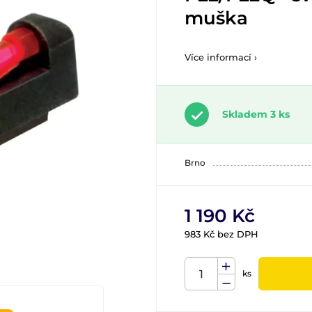
muška
Více informací ›
Skladem 3 ks
Brno
1 190 Kč
983 Kč bez DPH
ks