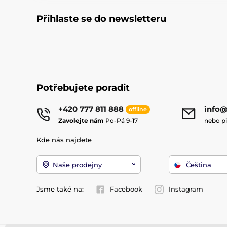
Přihlaste se do newsletteru
Potřebujete poradit
+420 777 811 888
info@
offline
Zavolejte nám
Po-Pá 9-17
nebo p
Kde nás najdete
Naše prodejny
Čeština
Jsme také na:
Facebook
Instagram