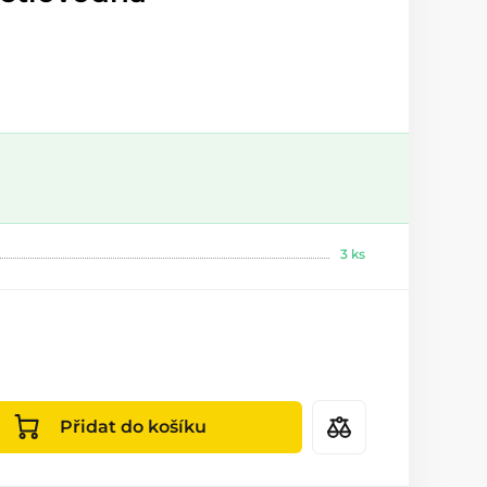
3 ks
Přidat do košíku