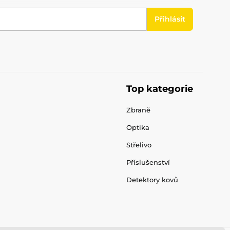
Přihlásit
Top kategorie
Zbraně
Optika
Střelivo
Příslušenství
Detektory kovů