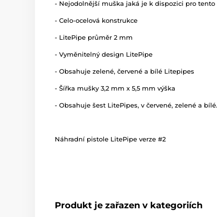
- Nejodolnější muška jaká je k dispozici pro tento 
- Celo-ocelová konstrukce
- LitePipe průměr 2 mm
- Vyměnitelný design LitePipe
- Obsahuje zelené, červené a bílé Litepipes
- Šířka mušky 3,2 mm x 5,5 mm výška
- Obsahuje šest LitePipes, v červené, zelené a b
Náhradní pistole LitePipe verze #2
Produkt je zařazen v kategoriích