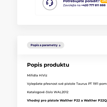
Potřebujete poradit?
offl
Zavolejte na
+420 777 811 888
Popis a parametry
Popis produktu
Mířidla HiViz
Vylepšete přesnost své pistole Taurus PT 1911 pomo
Katalogové číslo WAL2012
Vhodný pro pistole Walther P22 a Walther P22Q.