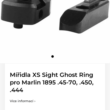
Mířidla XS Sight Ghost Ring
pro Marlin 1895 .45-70, .450,
.444
Více informací ›