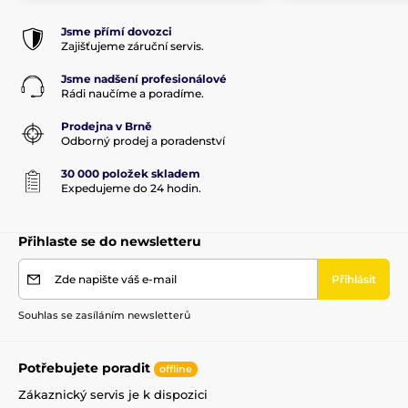
Jsme přímí dovozci
Zajišťujeme záruční servis.
Jsme nadšení profesionálové
Rádi naučíme a poradíme.
Prodejna v Brně
Odborný prodej a poradenství
30 000 položek skladem
Expedujeme do 24 hodin.
Přihlaste se do newsletteru
Zde napište váš e-mail
Přihlásit
Souhlas se zasíláním newsletterů
Potřebujete poradit
offline
Zákaznický servis je k dispozici