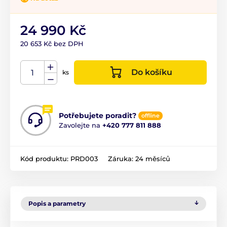
24 990 Kč
20 653 Kč bez DPH
Do košíku
ks
Potřebujete poradit?
offline
Zavolejte na
+420 777 811 888
Kód produktu:
PRD003
Záruka:
24 měsíců
Popis a parametry