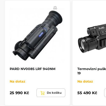
PARD NV008S LRF 940NM
Termovizní pušk
19
Na dotaz
Na dotaz
25 990 Kč
55 490 Kč
Do košíku