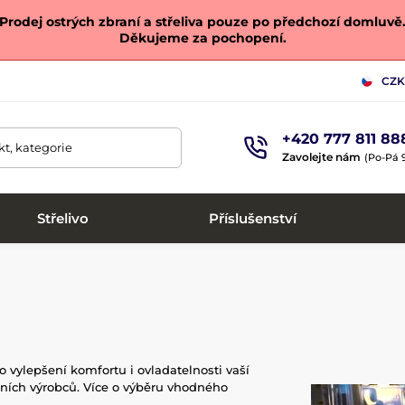
Prodej ostrých zbraní a střeliva pouze po předchozí domluvě
Děkujeme za pochopení.
CZK
+420 777 811 88
t, kategorie
Zavolejte nám
(Po-Pá 9
Střelivo
Příslušenství
o vylepšení komfortu i ovladatelnosti vaší
dních výrobců. Více o výběru vhodného