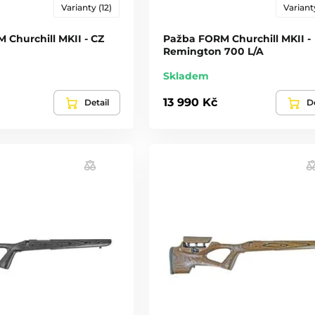
Varianty (12)
Varianty
 Churchill MKII - CZ
Pažba FORM Churchill MKII -
Remington 700 L/A
Skladem
13 990 Kč
Detail
De