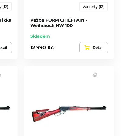
 (12)
Varianty (12)
Tikka
Pažba FORM CHIEFTAIN -
Weihrauch HW 100
Skladem
12 990 Kč
tail
Detail