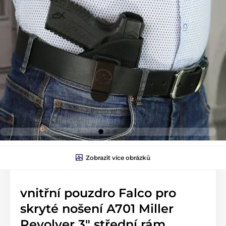
Zobrazit více obrázků
vnitřní pouzdro Falco pro
skryté nošení A701 Miller
Revolver 3" střední rám