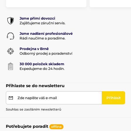
Jsme přímí dovozci
Zajišťujeme záruční servis.
Jsme nadšení profesionálové
Rádi naučíme a poradíme.
Prodejna v Brně
Odborný prodej a poradenství
30 000 položek skladem
Expedujeme do 24 hodin.
Přihlaste se do newsletteru
Zde napište váš e-mail
Přihlásit
Souhlas se zasíláním newsletterů
Potřebujete poradit
offline