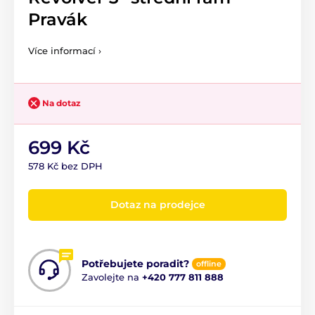
Pravák
Více informací ›
Na dotaz
699 Kč
578 Kč bez DPH
Dotaz na prodejce
Potřebujete poradit?
offline
Zavolejte na
+420 777 811 888