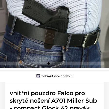
Zobrazit více obrázků
vnitřní pouzdro Falco pro
skryté nošení A701 Miller Sub
- compact Glock 42 pravák