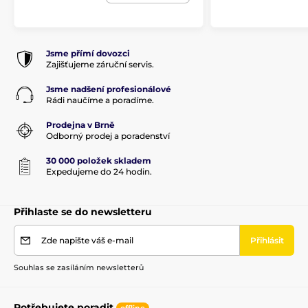
Jsme přímí dovozci
Zajišťujeme záruční servis.
Jsme nadšení profesionálové
Rádi naučíme a poradíme.
Prodejna v Brně
Odborný prodej a poradenství
30 000 položek skladem
Expedujeme do 24 hodin.
Přihlaste se do newsletteru
Zde napište váš e-mail
Přihlásit
Souhlas se zasíláním newsletterů
Potřebujete poradit
offline