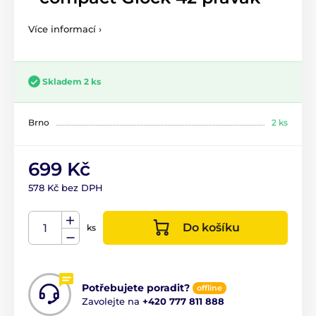
Více informací ›
Skladem 2 ks
Brno
2 ks
699 Kč
578 Kč bez DPH
Do košíku
ks
Potřebujete poradit?
offline
Zavolejte na
+420 777 811 888