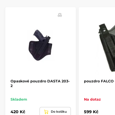
k dispozici pro praváka
Opaskové pouzdro DASTA 203-
pouzdro FALCO 4
2
Skladem
Na dotaz
420 Kč
599 Kč
Do košíku