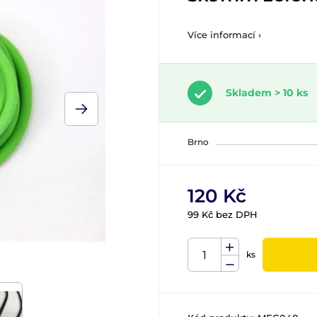
Více informací ›
Skladem > 10 ks
Brno
120 Kč
99 Kč bez DPH
ks