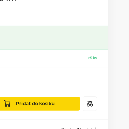
>5 ks
Přidat do košíku