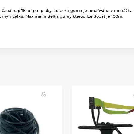
ená například pro praky. Letecká guma je prodávána v metráži a 
umy v celku. Maximální délka gumy kterou lze dodat je 100m.