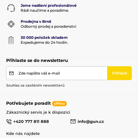
Jsme nadšení profesionálové
Rádi naučíme a poradíme.
Prodejna v Brně
Odborný prodej a poradenství
30 000 položek skladem
Expedujeme do 24 hodin.
Přihlaste se do newsletteru
Zde napište váš e-mail
Přihlásit
Souhlas se zasíláním newsletterů
Potřebujete poradit
offline
Zákaznický servis je k dispozici
+420 777 811 888
info@gun.cz
Kde nás najdete