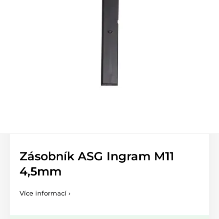
Zásobník ASG Ingram M11
4,5mm
Více informací ›