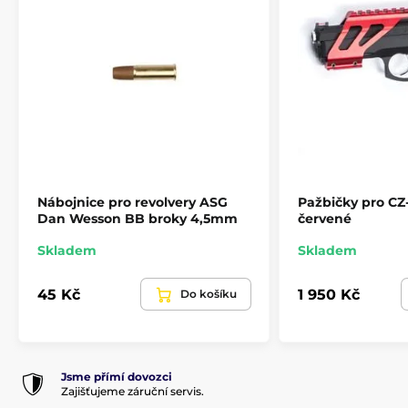
Nábojnice pro revolvery ASG
Pažbičky pro CZ
Dan Wesson BB broky 4,5mm
červené
Skladem
Skladem
45 Kč
1 950 Kč
Do košíku
Jsme přímí dovozci
Zajišťujeme záruční servis.