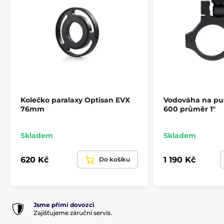
Kolečko paralaxy Optisan EVX
Vodováha na pu
76mm
600 průměr 1"
Skladem
Skladem
620 Kč
1 190 Kč
Do košíku
Jsme přímí dovozci
Zajišťujeme záruční servis.