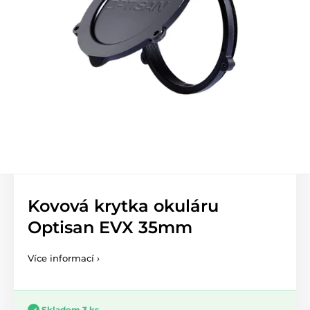
Kovová krytka okuláru
Optisan EVX 35mm
Více informací ›
Skladem 3 ks