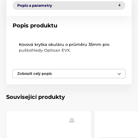
Popis a parametry
Popis produktu
Kovová krytka okuláru o průměru 35mm pro
puškohledy Optisan EVX.
Zobrazit celý popis
Související produkty