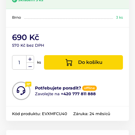
Brno
3 ks
690 Kč
570 Kč bez DPH
Do košíku
ks
Potřebujete poradit?
offline
Zavolejte na
+420 777 811 888
Kód produktu:
EVXMFCU40
Záruka:
24 měsíců