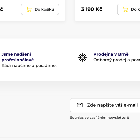
č
3 190 Kč
Do košíku
Do k
Jsme nadšení
Prodejna v Brně
profesionálové
Odborný prodej a por
Rádi naučíme a poradíme.
Zde napište váš e-mail
Souhlas se zasíláním newsletterů