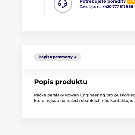
Potřebujete poradit?
offl
Zavolejte na
+420 777 811 888
Popis a parametry
Popis produktu
Páčka paralaxy Rowan Engineering pro puškohled
které nejsou na našich stránkách nás kontaktujte.