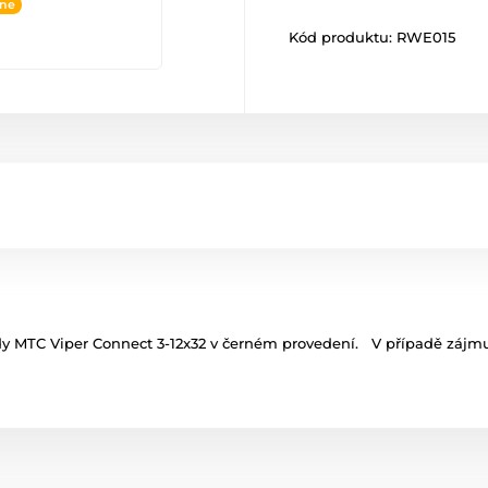
ine
Kód produktu:
RWE015
y MTC Viper Connect 3-12x32 v černém provedení. V případě zájmu