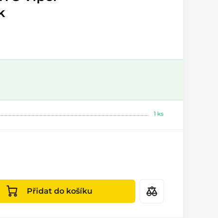
k
1 ks
Přidat do košíku