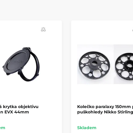
 krytka objektivu
Kolečko paralaxy 150mm 
an EVX 44mm
puškohledy Nikko Stirling
em
Skladem