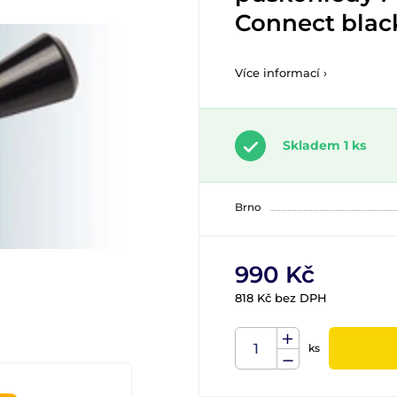
Connect blac
Více informací ›
Skladem 1 ks
Brno
990 Kč
818 Kč bez DPH
ks