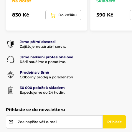
Na dotaz
Skladem
830 Kč
590 Kč
Do košíku
Jsme přímí dovozci
Zajišťujeme záruční servis.
Jsme nadšení profesionálové
Rádi naučíme a poradíme.
Prodejna v Brně
Odborný prodej a poradenství
30 000 položek skladem
Expedujeme do 24 hodin.
Přihlaste se do newsletteru
Zde napište váš e-mail
Přihlásit