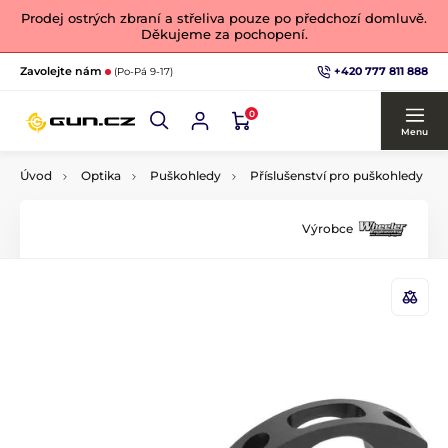
Prodej ostrých zbraní a střeliva pouze po předchozí domluvě.
Děkujeme za pochopení.
+420 777 811 888
Zavolejte nám
(Po-Pá 9-17)
0
Menu
Úvod
Optika
Puškohledy
Příslušenství pro puškohledy
Výrobce