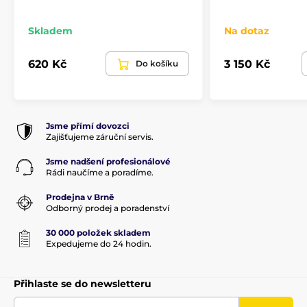
Skladem
Na dotaz
620 Kč
3 150 Kč
Do košíku
Jsme přímí dovozci
Zajišťujeme záruční servis.
Jsme nadšení profesionálové
Rádi naučíme a poradíme.
Prodejna v Brně
Odborný prodej a poradenství
30 000 položek skladem
Expedujeme do 24 hodin.
Přihlaste se do newsletteru