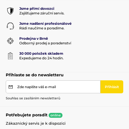
Jsme přímí dovozci
Zajišťujeme záruční servis.
Jsme nadšení profesionálové
Rádi naučíme a poradíme.
Prodejna v Brně
Odborný prodej a poradenství
30 000 položek skladem
Expedujeme do 24 hodin.
Přihlaste se do newsletteru
Zde napište váš e-mail
Přihlásit
Souhlas se zasíláním newsletterů
Potřebujete poradit
online
Zákaznický servis je k dispozici