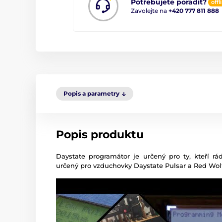
Potřebujete poradit?
offl
Zavolejte na
+420 777 811 888
Popis a parametry
Popis produktu
Daystate programátor je určený pro ty, kteří rá
určený pro vzduchovky Daystate Pulsar a Red Wol