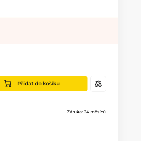
Přidat do košíku
Záruka:
24 měsíců