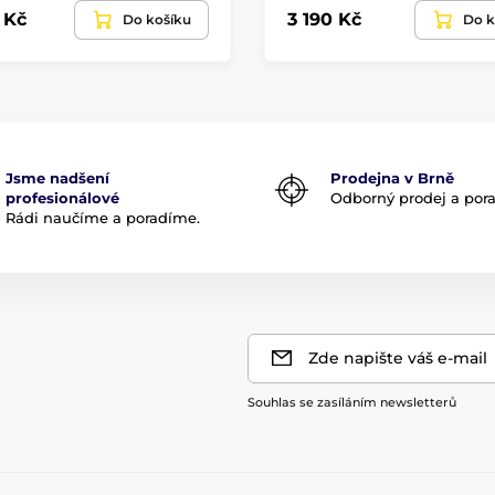
 Kč
3 190 Kč
Do košíku
Do k
Jsme nadšení
Prodejna v Brně
profesionálové
Odborný prodej a por
Rádi naučíme a poradíme.
Zde napište váš e-mail
Souhlas se zasíláním newsletterů