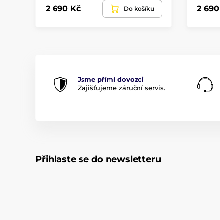
2 690 Kč
2 690
Do košíku
Jsme přímí dovozci
Zajišťujeme záruční servis.
Přihlaste se do newsletteru