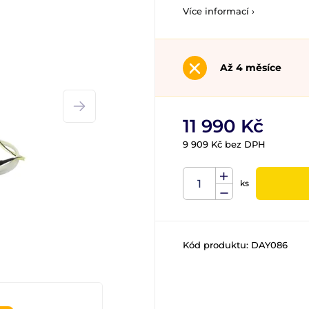
Více informací ›
Až 4 měsíce
11 990 Kč
9 909 Kč bez DPH
ks
Kód produktu:
DAY086