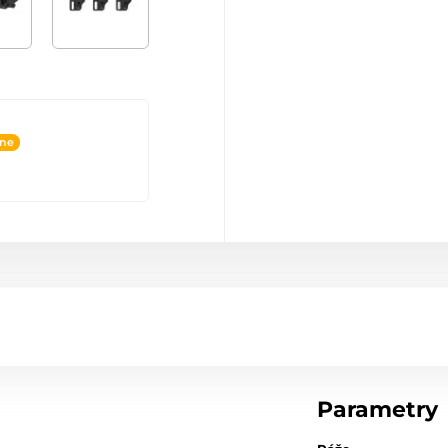
ine
Parametry