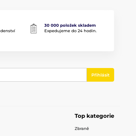
30 000 položek skladem
adenství
Expedujeme do 24 hodin.
Přihlásit
Top kategorie
Zbraně