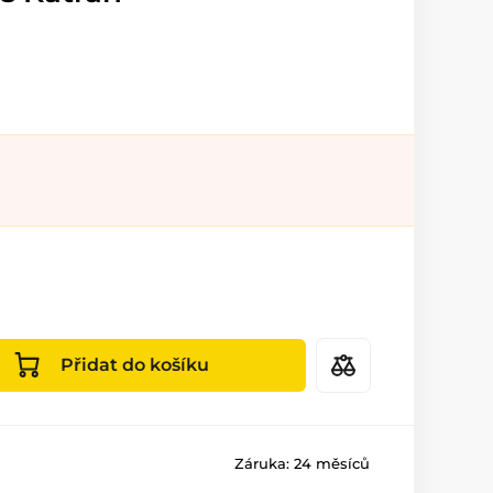
Přidat do košíku
Záruka:
24 měsíců