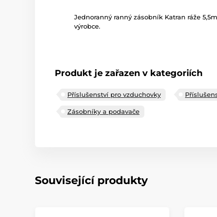
Jednoranný ranný zásobník Katran ráže 5,5m
výrobce.
Produkt je zařazen v kategoriích
Příslušenství pro vzduchovky
Příslušens
Zásobníky a podavače
Související produkty