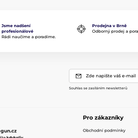
Jsme nadšení
Prodejna v Brně
profesionálové
Odborný prodej a por
Rádi naučíme a poradíme.
Zde napište váš e-mail
Souhlas se zasíláním newsletterů
Pro zákazníky
gun.cz
Obchodní podmínky
ište
kdykoliv