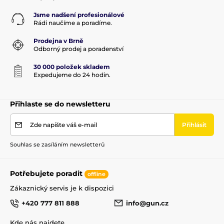
Jsme nadšení profesionálové
Rádi naučíme a poradíme.
Prodejna v Brně
Odborný prodej a poradenství
30 000 položek skladem
Expedujeme do 24 hodin.
Přihlaste se do newsletteru
Zde napište váš e-mail
Přihlásit
Souhlas se zasíláním newsletterů
Potřebujete poradit
offline
Zákaznický servis je k dispozici
+420 777 811 888
info@gun.cz
Kde nás najdete