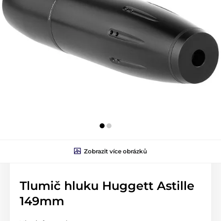
Zobrazit více obrázků
Tlumič hluku Huggett Astille
149mm