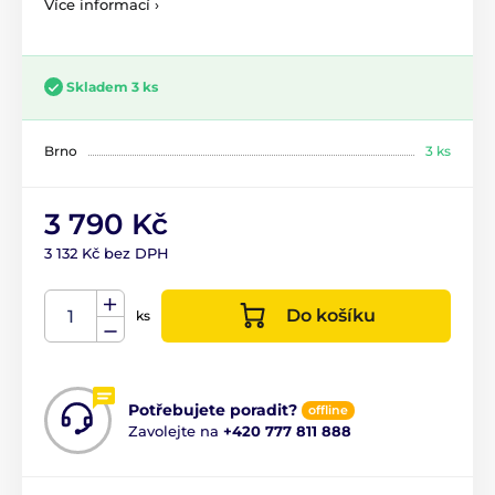
Více informací ›
Skladem 3 ks
Brno
3 ks
3 790 Kč
3 132 Kč bez DPH
Do košíku
ks
Potřebujete poradit?
offline
Zavolejte na
+420 777 811 888