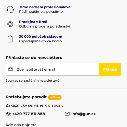
Jsme nadšení profesionálové
Rádi naučíme a poradíme.
Prodejna v Brně
Odborný prodej a poradenství
30 000 položek skladem
Expedujeme do 24 hodin.
Přihlaste se do newsletteru
Zde napište váš e-mail
Přihlásit
Souhlas se zasíláním newsletterů
Potřebujete poradit
offline
Zákaznický servis je k dispozici
+420 777 811 888
info@gun.cz
Kde nás najdete