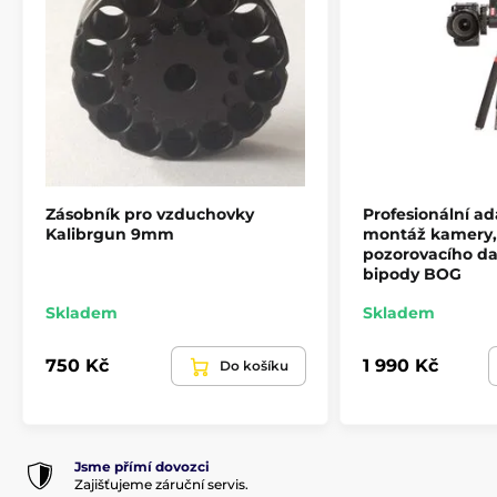
Zásobník pro vzduchovky
Profesionální ad
Kalibrgun 9mm
montáž kamery, 
pozorovacího d
bipody BOG
Skladem
Skladem
750 Kč
1 990 Kč
Do košíku
Jsme přímí dovozci
Zajišťujeme záruční servis.