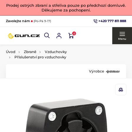
Prodej ostrých zbraní a střeliva pouze po předchozí domluvě.
Děkujeme za pochopení.
+420 777 811 888
Zavolejte nám
(Po-Pá 9-17)
0
Menu
Úvod
Zbraně
Vzduchovky
Příslušenství pro vzduchovky
Výrobce