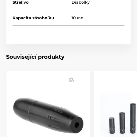
Střelivo
Diabolky
Kapacita zásobníku
10 ran
Související produkty