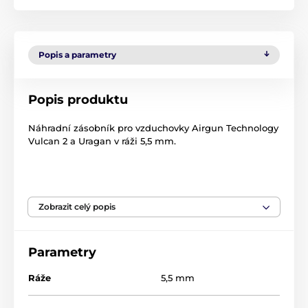
Popis a parametry
Popis produktu
Náhradní zásobník pro vzduchovky Airgun Technology
Vulcan 2 a Uragan v ráži 5,5 mm.
Produkt je zařazen v kategoriích
Zobrazit celý popis
Příslušenství pro vzduchovky
Příslušenství
Náhradní díly a doplňky
Parametry
Zásobníky a podavače
Ráže
5,5 mm