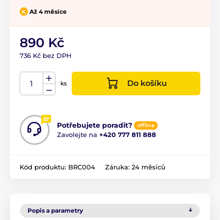
Až 4 měsíce
890 Kč
736 Kč bez DPH
Do košíku
ks
Potřebujete poradit?
offline
Zavolejte na
+420 777 811 888
Kód produktu:
BRC004
Záruka:
24 měsíců
Popis a parametry