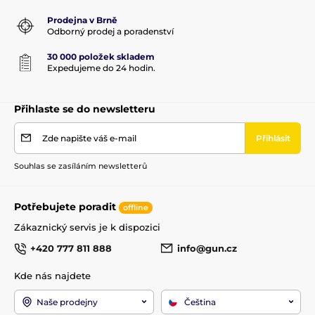
Prodejna v Brně
Odborný prodej a poradenství
30 000 položek skladem
Expedujeme do 24 hodin.
Přihlaste se do newsletteru
Zde napište váš e-mail
Přihlásit
Souhlas se zasíláním newsletterů
Potřebujete poradit
offline
Zákaznický servis je k dispozici
+420 777 811 888
info@gun.cz
Kde nás najdete
Naše prodejny
Čeština