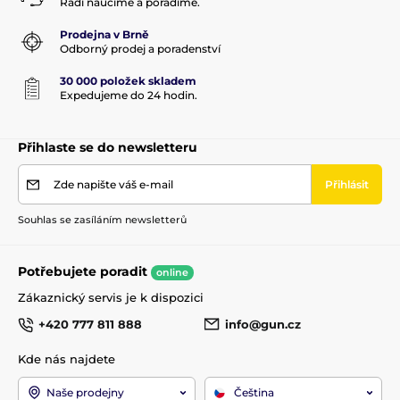
Rádi naučíme a poradíme.
Prodejna v Brně
Odborný prodej a poradenství
30 000 položek skladem
Expedujeme do 24 hodin.
Přihlaste se do newsletteru
Zde napište váš e-mail
Přihlásit
Souhlas se zasíláním newsletterů
Potřebujete poradit
online
Zákaznický servis je k dispozici
+420 777 811 888
info@gun.cz
Kde nás najdete
Naše prodejny
Čeština