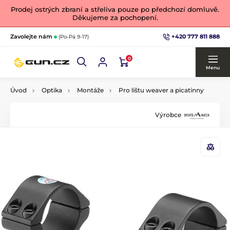
Prodej ostrých zbraní a střeliva pouze po předchozí domluvě.
Děkujeme za pochopení.
+420 777 811 888
Zavolejte nám
(Po-Pá 9-17)
0
Menu
Úvod
Optika
Montáže
Pro lištu weaver a picatinny
Výrobce