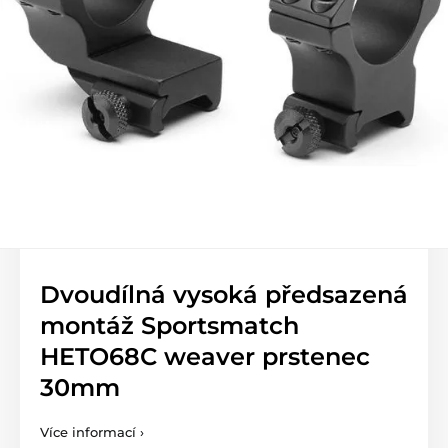
Dvoudílná vysoká předsazená
montáž Sportsmatch
HETO68C weaver prstenec
30mm
Více informací ›