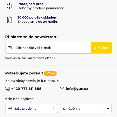
Prodejna v Brně
Odborný prodej a poradenství
30 000 položek skladem
Expedujeme do 24 hodin.
Přihlaste se do newsletteru
Zde napište váš e-mail
Přihlásit
Souhlas se zasíláním newsletterů
Potřebujete poradit
offline
Zákaznický servis je k dispozici
+420 777 811 888
info@gun.cz
Kde nás najdete
Naše prodejny
Čeština