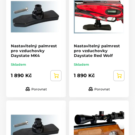
Nastavitelný palmrest
Nastavitelný palmrest
pro vzduchovky
pro vzduchovky
Daystate MK4
Daystate Red Wolf
Skladem
Skladem
1 890 Kč
1 890 Kč
Porovnat
Porovnat