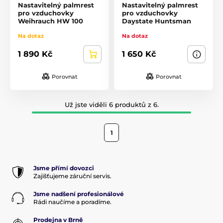
Nastavitelný palmrest
Nastavitelný palmrest
pro vzduchovky
pro vzduchovky
Weihrauch HW 100
Daystate Huntsman
Na dotaz
Na dotaz
1 890 Kč
1 650 Kč
Porovnat
Porovnat
Už jste viděli 6 produktů z 6.
1
Jsme přímí dovozci
Zajišťujeme záruční servis.
Jsme nadšení profesionálové
Rádi naučíme a poradíme.
Prodejna v Brně