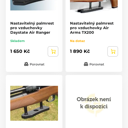
Nastavitelný palmrest
Nastavitelný palmrest
pro vzduchovky
pro vzduchovky Air
Daystate Air Ranger
Arms TX200
Skladem
Na dotaz
1 650 Kč
1 890 Kč
Porovnat
Porovnat