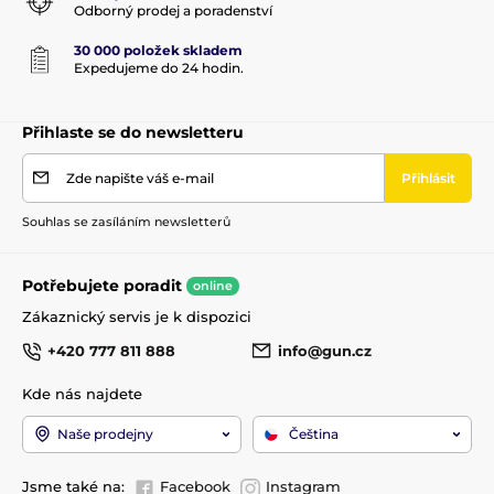
Odborný prodej a poradenství
30 000 položek skladem
Expedujeme do 24 hodin.
Přihlaste se do newsletteru
Zde napište váš e-mail
Přihlásit
Souhlas se zasíláním newsletterů
Potřebujete poradit
online
Zákaznický servis je k dispozici
+420 777 811 888
info@gun.cz
Kde nás najdete
Naše prodejny
Čeština
Jsme také na:
Facebook
Instagram