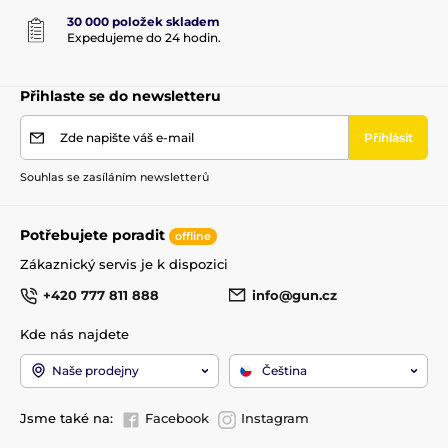
30 000 položek skladem
Expedujeme do 24 hodin.
Přihlaste se do newsletteru
Zde napište váš e-mail
Přihlásit
Souhlas se zasíláním newsletterů
Potřebujete poradit
offline
Zákaznický servis je k dispozici
+420 777 811 888
info@gun.cz
Kde nás najdete
Naše prodejny
Čeština
Jsme také na:
Facebook
Instagram