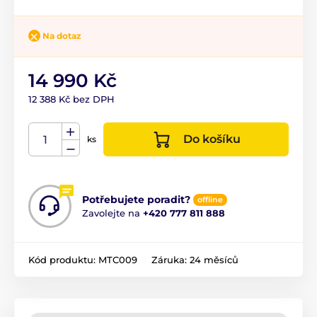
Na dotaz
14 990 Kč
12 388 Kč bez DPH
Do košíku
ks
Potřebujete poradit?
offline
Zavolejte na
+420 777 811 888
Kód produktu:
MTC009
Záruka:
24 měsíců