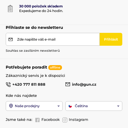
30 000 položek skladem
Expedujeme do 24 hodin.
Přihlaste se do newsletteru
Zde napište váš e-mail
Přihlásit
Souhlas se zasíláním newsletterů
Potřebujete poradit
offline
Zákaznický servis je k dispozici
+420 777 811 888
info@gun.cz
Kde nás najdete
Naše prodejny
Čeština
Jsme také na:
Facebook
Instagram