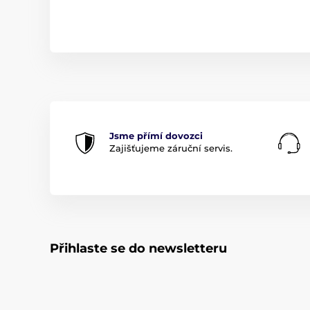
Související produkty
Nejobl