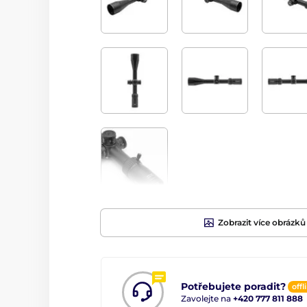
Zobrazit více obrázků
Potřebujete poradit?
offl
Zavolejte na
+420 777 811 888