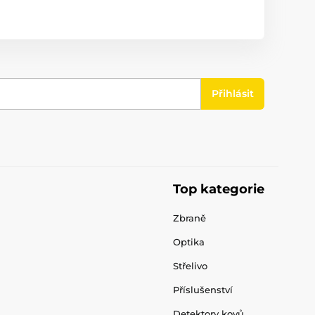
Přihlásit
Top kategorie
Zbraně
Optika
Střelivo
Příslušenství
Detektory kovů