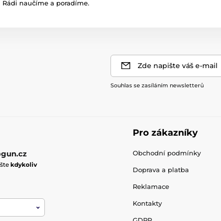
Rádi naučíme a poradíme.
Zde napište váš e-mail
Souhlas se zasíláním newsletterů
Pro zákazníky
gun.cz
Obchodní podmínky
ište
kdykoliv
Doprava a platba
Reklamace
Kontakty
GDPR