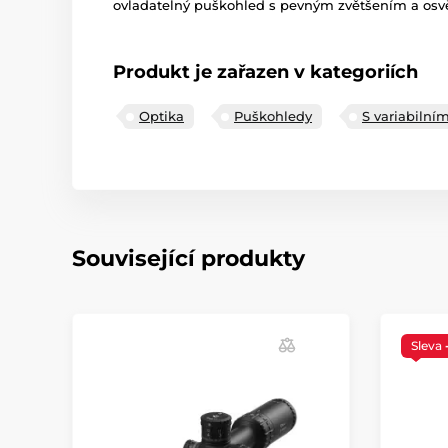
ovladatelný puškohled s pevným zvětšením a os
Produkt je zařazen v kategoriích
Optika
Puškohledy
S variabilní
Související produkty
Nejoblíbenější produkty
Sleva