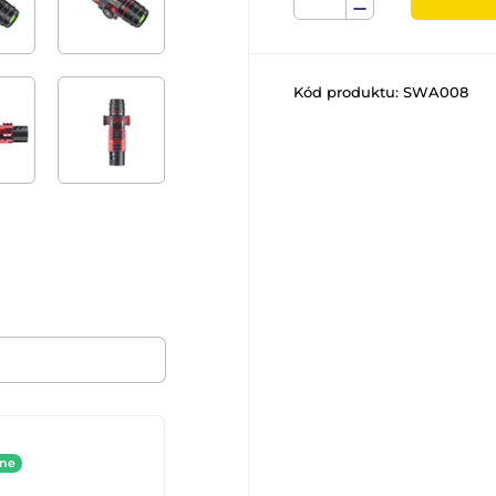
Kód produktu:
SWA008
ine