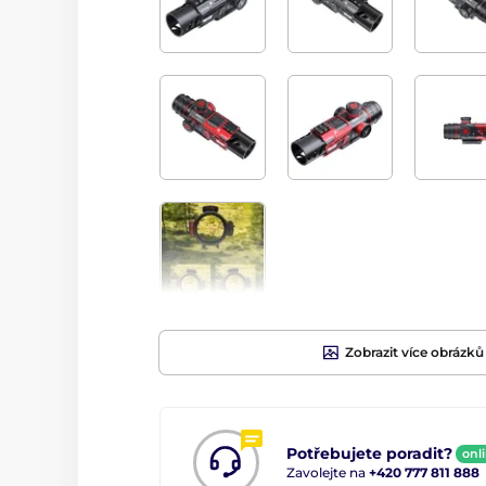
Zobrazit více obrázků
Potřebujete poradit?
onl
Zavolejte na
+420 777 811 888