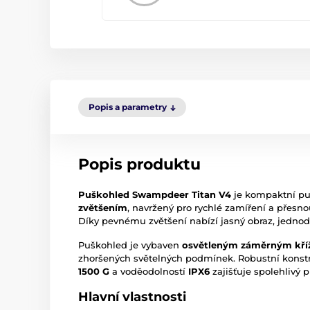
Popis a parametry
Popis produktu
Puškohled Swampdeer Titan V4
je kompaktní p
zvětšením
, navržený pro rychlé zamíření a přesnou
Díky pevnému zvětšení nabízí jasný obraz, jednod
Puškohled je vybaven
osvětleným záměrným kř
zhoršených světelných podmínek. Robustní konstr
1500 G
a voděodolností
IPX6
zajišťuje spolehlivý 
Hlavní vlastnosti