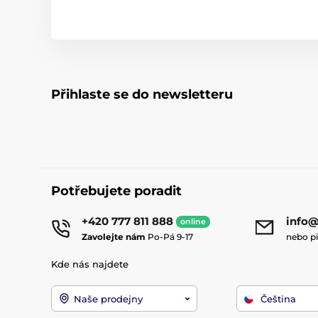
Přihlaste se do newsletteru
Potřebujete poradit
+420 777 811 888
info@
online
Zavolejte nám
Po-Pá 9-17
nebo p
Kde nás najdete
Naše prodejny
Čeština