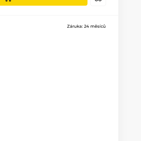
Záruka:
24 měsíců