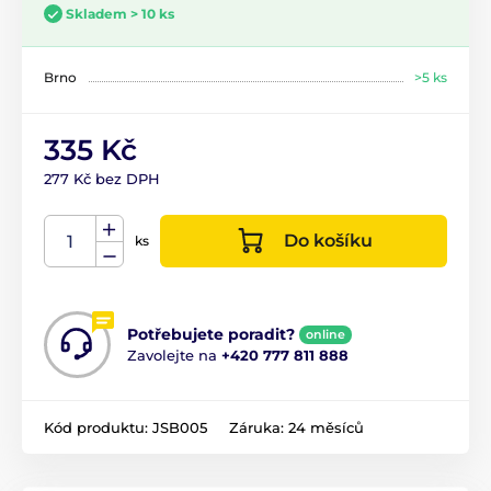
Skladem > 10 ks
Brno
>5 ks
335 Kč
277 Kč bez DPH
Do košíku
ks
Potřebujete poradit?
online
Zavolejte na
+420 777 811 888
Kód produktu:
JSB005
Záruka:
24 měsíců