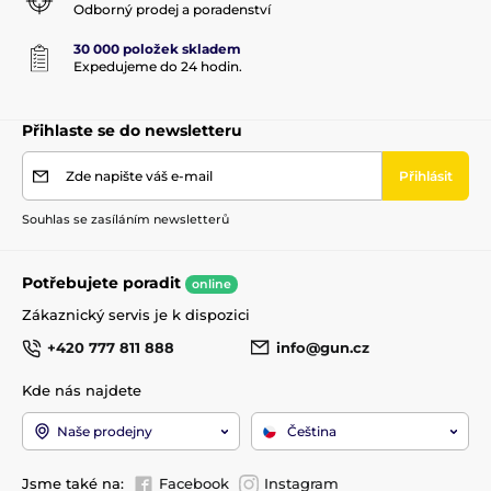
Odborný prodej a poradenství
30 000 položek skladem
Expedujeme do 24 hodin.
Přihlaste se do newsletteru
Zde napište váš e-mail
Přihlásit
Souhlas se zasíláním newsletterů
Potřebujete poradit
online
Zákaznický servis je k dispozici
+420 777 811 888
info@gun.cz
Kde nás najdete
Naše prodejny
Čeština
Jsme také na:
Facebook
Instagram