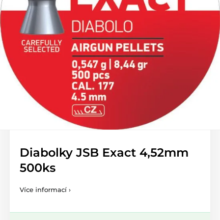
Diabolky JSB Exact 4,52mm
500ks
Více informací ›