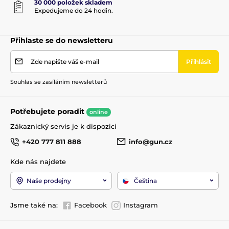
30 000 položek skladem
Expedujeme do 24 hodin.
Přihlaste se do newsletteru
Zde napište váš e-mail
Přihlásit
Souhlas se zasíláním newsletterů
Potřebujete poradit
online
Zákaznický servis je k dispozici
+420 777 811 888
info@gun.cz
Kde nás najdete
Naše prodejny
Čeština
Jsme také na:
Facebook
Instagram