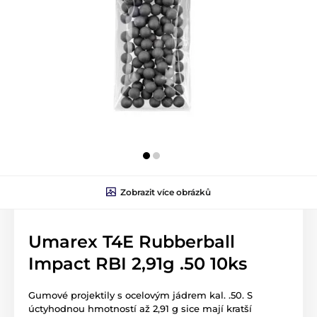
Zobrazit více obrázků
Umarex T4E Rubberball
Impact RBI 2,91g .50 10ks
Gumové projektily s ocelovým jádrem kal. .50. S
úctyhodnou hmotností až 2,91 g sice mají kratší