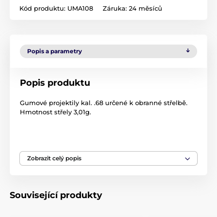
Kód produktu:
UMA108
Záruka:
24 měsíců
Popis a parametry
Popis produktu
Gumové projektily kal. .68 určené k obranné střelbě.
Hmotnost střely 3,01g.
Produkt je zařazen v kategoriích
Zobrazit celý popis
Střelivo
Střelivo T4E
Související produkty