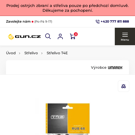
Prodej ostrých zbraní a střeliva pouze po předchozí domluvě.
Děkujeme za pochopení.
+420 777 811 888
Zavolejte nám
(Po-Pá 9-17)
0
Menu
Úvod
Střelivo
Střelivo T4E
Výrobce