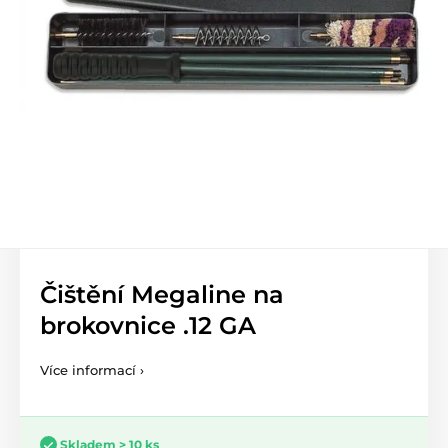
Čištění Megaline na
brokovnice .12 GA
Více informací ›
Skladem > 10 ks