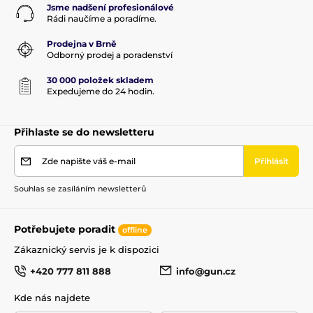
Jsme nadšení profesionálové
Rádi naučíme a poradíme.
Prodejna v Brně
Odborný prodej a poradenství
30 000 položek skladem
Expedujeme do 24 hodin.
Přihlaste se do newsletteru
Zde napište váš e-mail
Přihlásit
Souhlas se zasíláním newsletterů
Potřebujete poradit
offline
Zákaznický servis je k dispozici
+420 777 811 888
info@gun.cz
Kde nás najdete