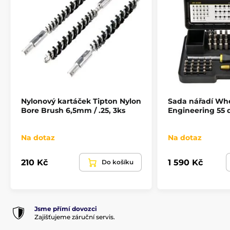
Nylonový kartáček Tipton Nylon
Sada nářadí Wh
Bore Brush 6,5mm / .25, 3ks
Engineering 55 
Na dotaz
Na dotaz
210 Kč
1 590 Kč
Do košíku
Jsme přímí dovozci
Zajišťujeme záruční servis.