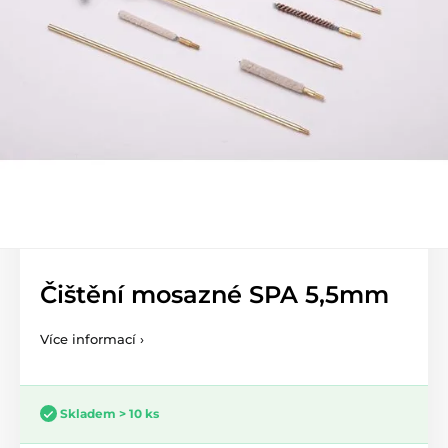
Čištění mosazné SPA 5,5mm
Více informací ›
Skladem > 10 ks