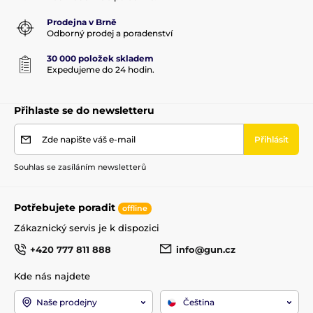
Prodejna v Brně
Odborný prodej a poradenství
30 000 položek skladem
Expedujeme do 24 hodin.
Přihlaste se do newsletteru
Zde napište váš e-mail
Přihlásit
Souhlas se zasíláním newsletterů
Potřebujete poradit
offline
Zákaznický servis je k dispozici
+420 777 811 888
info@gun.cz
Kde nás najdete
Naše prodejny
Čeština