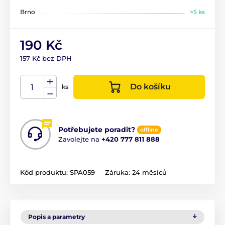
Brno
>5 ks
190 Kč
157 Kč bez DPH
Do košíku
ks
Potřebujete poradit?
offline
Zavolejte na
+420 777 811 888
Kód produktu:
SPA059
Záruka:
24 měsíců
Popis a parametry