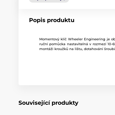
Popis produktu
Momentový klíč Wheeler Engineering je ob
ruční pomůcka nastavitelná v rozmezí 10-6
montáži kroužků na lištu, dotahování šroub
Související produkty