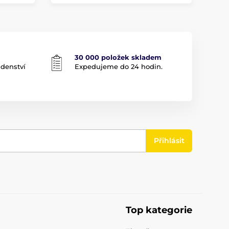
30 000 položek skladem
adenství
Expedujeme do 24 hodin.
Přihlásit
Top kategorie