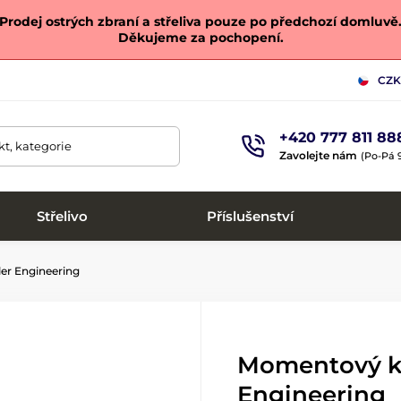
Prodej ostrých zbraní a střeliva pouze po předchozí domluvě
Děkujeme za pochopení.
CZK
+420 777 811 88
t, kategorie
Zavolejte nám
(Po-Pá 9
Střelivo
Příslušenství
er Engineering
Momentový k
Engineering