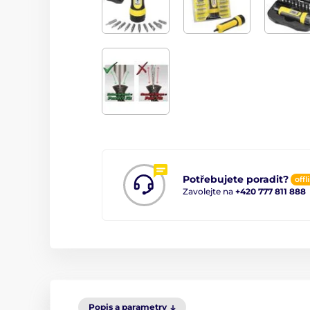
Potřebujete poradit?
offl
Zavolejte na
+420 777 811 888
Popis a parametry