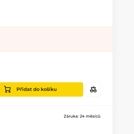
Přidat do košíku
Záruka:
24 měsíců