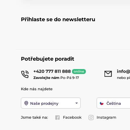
Přihlaste se do newsletteru
Potřebujete poradit
+420 777 811 888
info@
online
Zavolejte nám
Po-Pá 9-17
nebo p
Kde nás najdete
Naše prodejny
Čeština
Jsme také na:
Facebook
Instagram