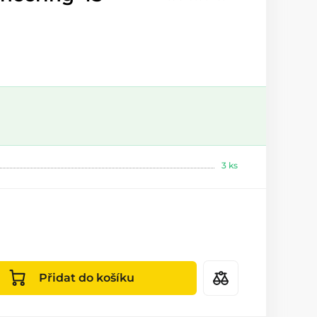
3 ks
Přidat do košíku