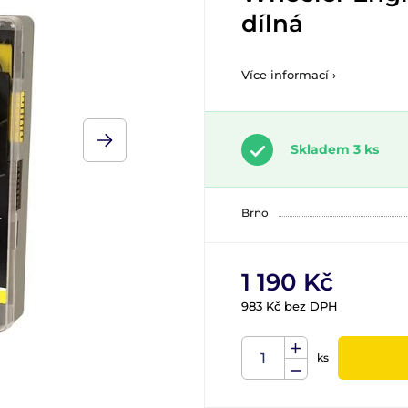
dílná
Více informací ›
Skladem 3 ks
Brno
1 190 Kč
983 Kč bez DPH
ks