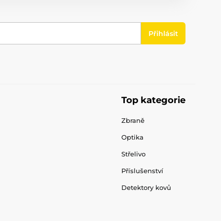
Přihlásit
Top kategorie
Zbraně
Optika
Střelivo
Příslušenství
Detektory kovů