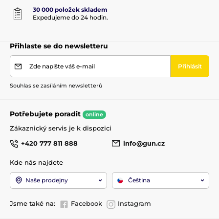
30 000 položek skladem
Expedujeme do 24 hodin.
Přihlaste se do newsletteru
Zde napište váš e-mail
Přihlásit
Souhlas se zasíláním newsletterů
Potřebujete poradit
online
Zákaznický servis je k dispozici
+420 777 811 888
info@gun.cz
Kde nás najdete
Naše prodejny
Čeština
Jsme také na:
Facebook
Instagram