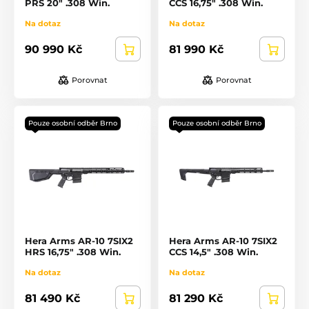
PRS 20" .308 Win.
CCS 16,75" .308 Win.
Na dotaz
Na dotaz
90 990 Kč
81 990 Kč
Porovnat
Porovnat
Pouze osobní odběr Brno
Pouze osobní odběr Brno
Hera Arms AR-10 7SIX2
Hera Arms AR-10 7SIX2
HRS 16,75" .308 Win.
CCS 14,5" .308 Win.
Na dotaz
Na dotaz
81 490 Kč
81 290 Kč