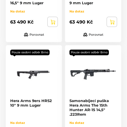
16,5" 9 mm Luger
9 mm Luger
Na dotaz
Na dotaz
63 490 Kč
63 490 Kč
Porovnat
Porovnat
Pouze osobní odběr Brno
Pouze osobní odběr Brno
Hera Arms 9ers HRS2
Samonabíjecí puška
10" 9 mm Luger
Hera Arms The 15th
Hunter AR-15 14,5"
.223Rem
Na dotaz
Na dotaz