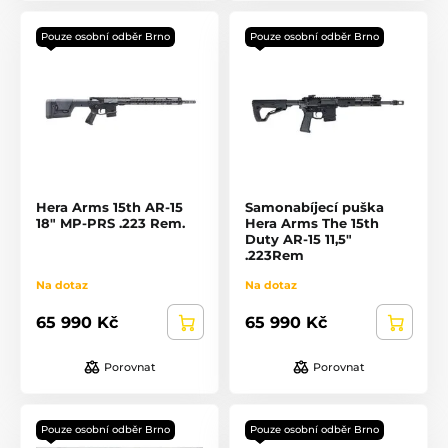
Pouze osobní odběr Brno
Pouze osobní odběr Brno
Hera Arms 15th AR-15
Samonabíjecí puška
18" MP-PRS .223 Rem.
Hera Arms The 15th
Duty AR-15 11,5"
.223Rem
Na dotaz
Na dotaz
65 990 Kč
65 990 Kč
Porovnat
Porovnat
Pouze osobní odběr Brno
Pouze osobní odběr Brno