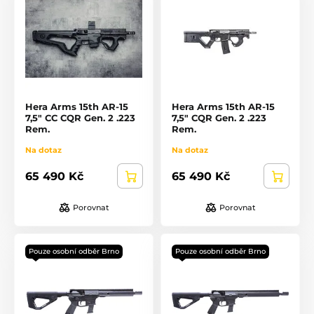
Hera Arms 15th AR-15
Hera Arms 15th AR-15
7,5" CC CQR Gen. 2 .223
7,5" CQR Gen. 2 .223
Rem.
Rem.
Na dotaz
Na dotaz
65 490 Kč
65 490 Kč
Porovnat
Porovnat
Pouze osobní odběr Brno
Pouze osobní odběr Brno