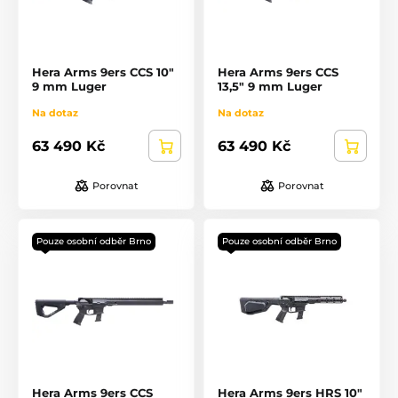
Hera Arms 9ers CCS 10"
Hera Arms 9ers CCS
9 mm Luger
13,5" 9 mm Luger
Na dotaz
Na dotaz
63 490 Kč
63 490 Kč
Porovnat
Porovnat
Pouze osobní odběr Brno
Pouze osobní odběr Brno
Hera Arms 9ers CCS
Hera Arms 9ers HRS 10"