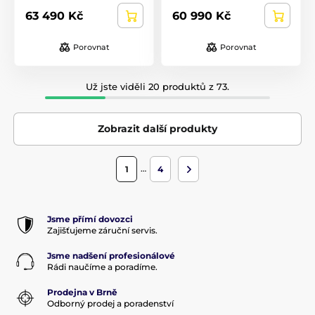
63 490 Kč
60 990 Kč
Porovnat
Porovnat
Už jste viděli 20 produktů z 73.
Zobrazit další produkty
…
1
4
Jsme přímí dovozci
Zajišťujeme záruční servis.
Jsme nadšení profesionálové
Rádi naučíme a poradíme.
Prodejna v Brně
Odborný prodej a poradenství