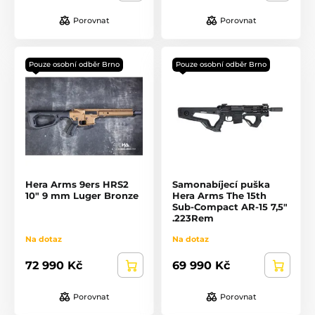
Porovnat
Porovnat
Pouze osobní odběr Brno
Pouze osobní odběr Brno
Hera Arms 9ers HRS2
Samonabíjecí puška
10" 9 mm Luger Bronze
Hera Arms The 15th
Sub-Compact AR-15 7,5"
.223Rem
Na dotaz
Na dotaz
72 990 Kč
69 990 Kč
Porovnat
Porovnat