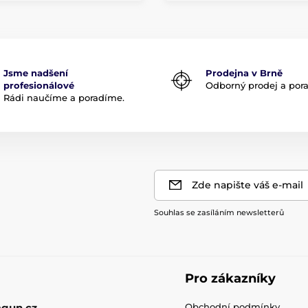
Jsme nadšení
Prodejna v Brně
profesionálové
Odborný prodej a por
Rádi naučíme a poradíme.
Zde napište váš e-mail
Souhlas se zasíláním newsletterů
Pro zákazníky
gun.cz
Obchodní podmínky