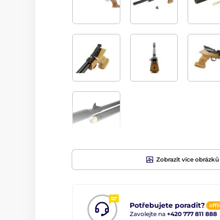
Zobrazit více obrázků
Potřebujete poradit?
offl
Zavolejte na
+420 777 811 888