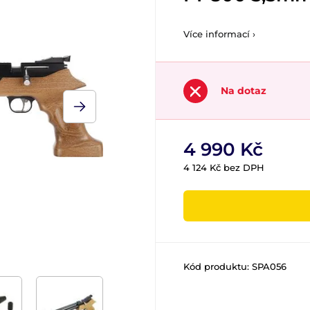
Více informací ›
Na dotaz
4 990 Kč
4 124 Kč bez DPH
Kód produktu:
SPA056