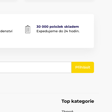
30 000 položek skladem
adenství
Expedujeme do 24 hodin.
Přihlásit
Top kategorie
Zbraně