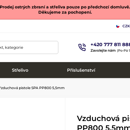
Prodej ostrých zbraní a střeliva pouze po předchozí domluvě
Děkujeme za pochopení.
CZK
+420 777 811 88
t, kategorie
Zavolejte nám
(Po-Pá 9
Střelivo
Příslušenství
zduchová pistole SPA PP800 5,5mm
Vzduchová pi
PP800 5,5m