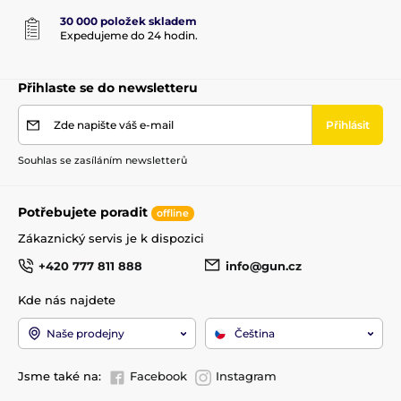
30 000 položek skladem
Expedujeme do 24 hodin.
Přihlaste se do newsletteru
Zde napište váš e-mail
Přihlásit
Souhlas se zasíláním newsletterů
Potřebujete poradit
offline
Zákaznický servis je k dispozici
+420 777 811 888
info@gun.cz
Kde nás najdete
Naše prodejny
Čeština
Jsme také na:
Facebook
Instagram