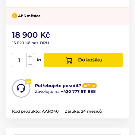
Až 3 měsíce
18 900 Kč
15 620 Kč bez DPH
Do košíku
ks
Potřebujete poradit?
offline
Zavolejte na
+420 777 811 888
Kód produktu:
AAR040
Záruka:
24 měsíců