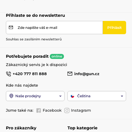
Přihlaste se do newsletteru
Zde napište váš e-mail
Přihlásit
Souhlas se zasíláním newsletterů
Potřebujete poradit
online
Zákaznický servis je k dispozici
+420 777 811 888
info@gun.cz
Kde nás najdete
Naše prodejny
Čeština
Jsme také na:
Facebook
Instagram
Pro zákazníky
Top kategorie