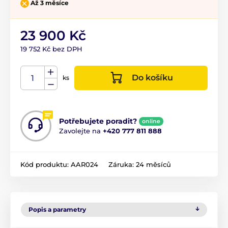
Až 3 měsíce
23 900 Kč
19 752 Kč bez DPH
Do košíku
ks
Potřebujete poradit?
online
Zavolejte na
+420 777 811 888
Kód produktu:
AAR024
Záruka:
24 měsíců
Popis a parametry