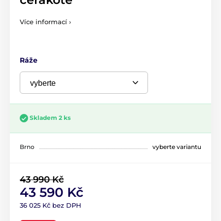
Více informací ›
Ráže
Skladem 2 ks
Brno
vyberte variantu
43 990 Kč
43 590 Kč
36 025 Kč bez DPH