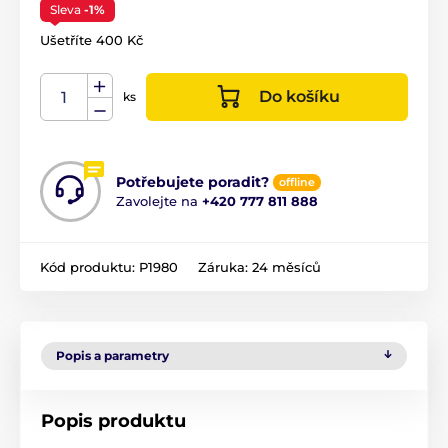
Sleva
-1%
Ušetříte 400 Kč
Do košíku
ks
Potřebujete poradit?
offline
Zavolejte na
+420 777 811 888
Kód produktu:
P1980
Záruka:
24 měsíců
Popis a parametry
Popis produktu