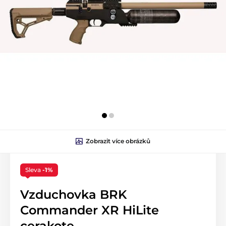
Zobrazit více obrázků
Sleva
-1%
Vzduchovka BRK
Commander XR HiLite
cerakote